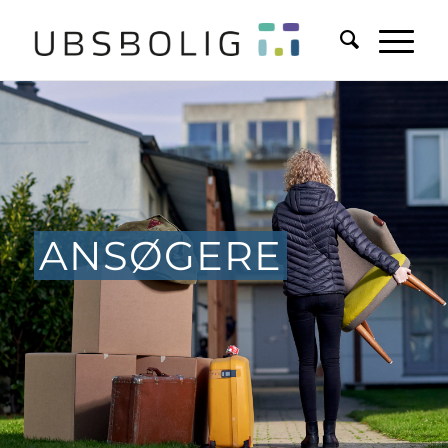
ANSØGERE