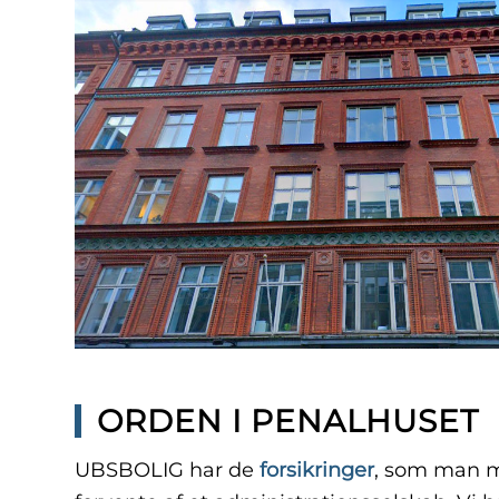
ORDEN I PENALHUSET
UBSBOLIG har de
forsikringer
, som man m