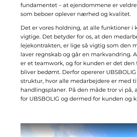
fundamentet – at ejendommene er veldrevn
som beboer oplever nærhed og kvalitet.
Det er vores holdning, at alle funktioner i
vigtige. Det betyder for os, at den medarbe
lejekontrakten, er lige så vigtig som den 
laver regnskab og går en markvandring. 
er et teamwork, og for kunden er det den t
bliver bedømt. Derfor opererer UBSBOLIG 
struktur, hvor alle medarbejdere er med til
handlingsplaner. På den måde tror vi på, a
for UBSBOLIG og dermed for kunden og ku