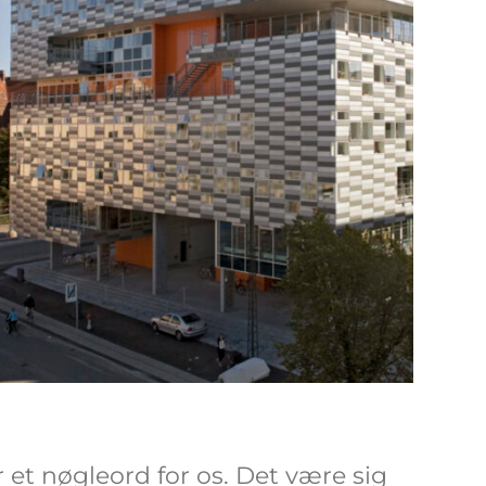
 et nøgleord for os. Det være sig