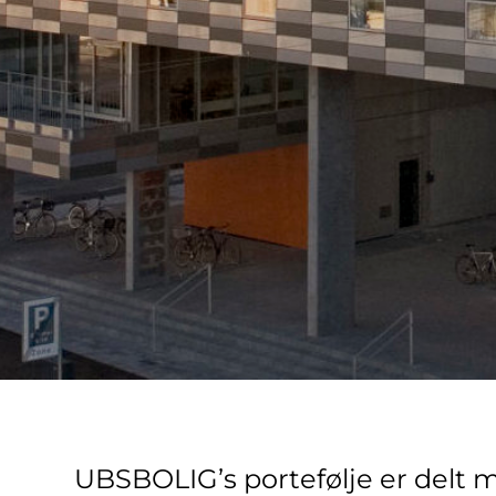
UBSBOLIG’s portefølje er delt m