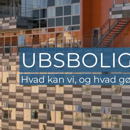
UBSBOLIG
Hvad kan vi, og hvad gø