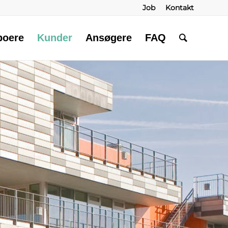
Job
Kontakt
boere
Kunder
Ansøgere
FAQ