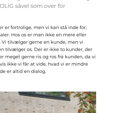
OLIG såvel som over for
r er fortrolige, men vi kan stå inde for,
ler. Hos os er man ikke en mere eller
 Vi tilvælger gerne en kunde, men vi
n tilvælger os. Der er ikke to kunder, der
er meget gerne ris og ros fra kunden, da vi
vis ikke vi får at vide, hvad vi er mindre
de er altid en dialog.