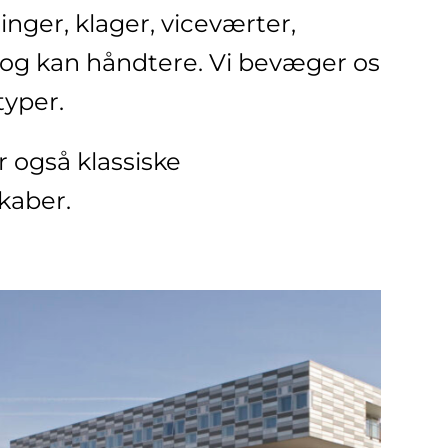
nger, klager, viceværter,
 og kan håndtere. Vi bevæger os
typer.
 også klassiske
kaber.