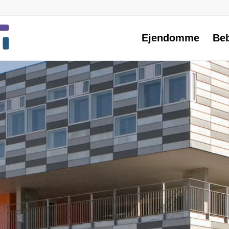
Ejendomme
Be