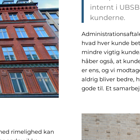
internt i UBSB
kunderne.
Administrationsaftale
hvad hver kunde beta
mindre vigtig kunde.
håber også, at kunde
er ens, og vi modtag
aldrig bliver bedre, h
gode til. Et samarbej
ed rimelighed kan