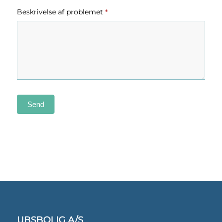
Beskrivelse af problemet
*
Send
UBSBOLIG A/S