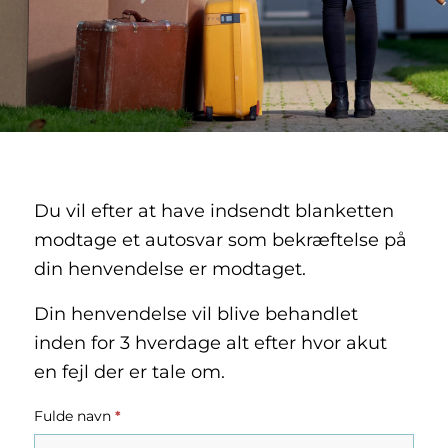
Du vil efter at have indsendt blanketten
modtage et autosvar som bekræftelse på
din henvendelse er modtaget.
Din henvendelse vil blive behandlet
inden for 3 hverdage alt efter hvor akut
en fejl der er tale om.
Driftskontor
Fulde navn
*
-