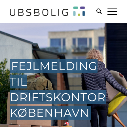
FEJLMELDING
TIL
DRIFTSKONTOR
KØBENHAVN