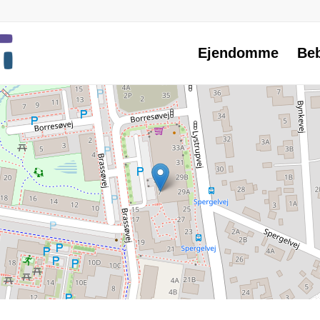
Ejendomme
Be