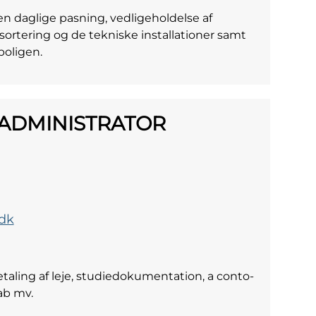
 daglige pasning, vedligeholdelse af
ortering og de tekniske installationer samt
boligen.
ADMINISTRATOR
dk
aling af leje, studiedokumentation, a conto-
ab mv.