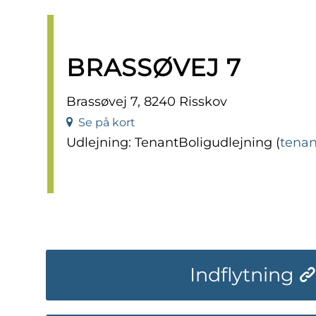
BRASSØVEJ 7
Brassøvej 7, 8240 Risskov
Se på kort
Udlejning: TenantBoligudlejning (
tenan
Indflytning