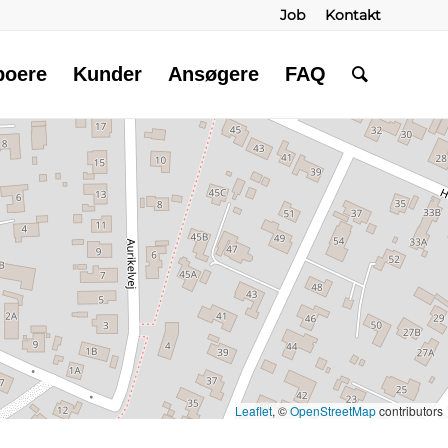
Job
Kontakt
boere
Kunder
Ansøgere
FAQ
Leaflet
, ©
OpenStreetMap
contributors