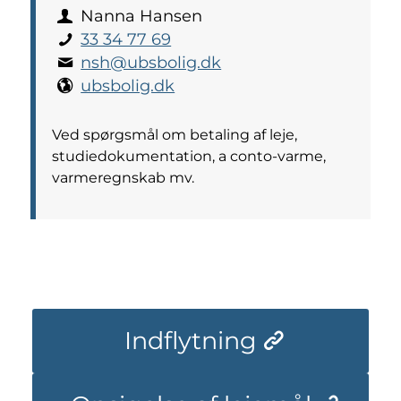
Nanna Hansen
33 34 77 69
nsh@ubsbolig.dk
ubsbolig.dk
Ved spørgsmål om betaling af leje,
studiedokumentation, a conto-varme,
varmeregnskab mv.
Indflytning