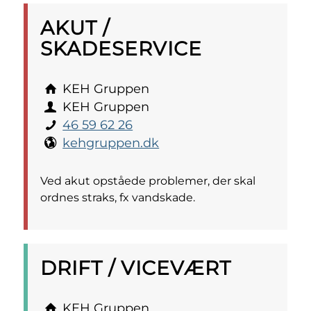
AKUT /
SKADESERVICE
KEH Gruppen
KEH Gruppen
46 59 62 26
kehgruppen.dk
Ved akut opståede problemer, der skal
ordnes straks, fx vandskade.
DRIFT / VICEVÆRT
KEH Gruppen