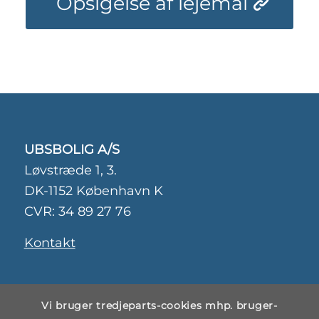
Opsigelse af lejemål
UBSBOLIG A/S
Løvstræde 1, 3.
DK-1152 København K
CVR: 34 89 27 76
Kontakt
Persondatapolitik
Vi bruger tredjeparts-cookies mhp. bruger-