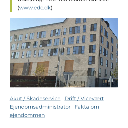
(
www.edc.dk
)
Akut / Skadeservice
Drift / Vicevært
Ejendomsadministrator
Fakta om
ejendommen