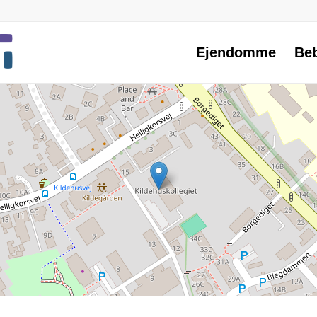
Ejendomme
Be