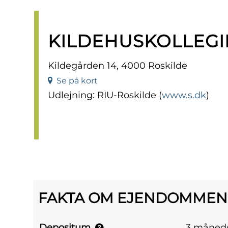
KILDEHUSKOLLEGI
Kildegården 14, 4000 Roskilde
Se på kort
Udlejning: RIU-Roskilde (
www.s.dk
)
FAKTA OM EJENDOMMEN
Depositum
3 månede