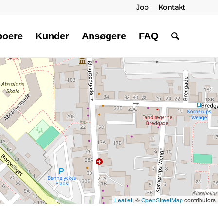
Job
Kontakt
boere
Kunder
Ansøgere
FAQ
Leaflet
, ©
OpenStreetMap
contributors