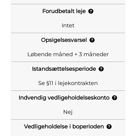
Forudbetalt leje
Intet
Opsigelsesvarsel
Løbende måned + 3 måneder
Istandsættelsesperiode
Se §11 i lejekontrakten
Indvendig vedligeholdelseskonto
Nej
Vedligeholdelse i boperioden