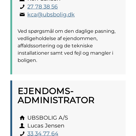
27 78 38 56
kca@ubsbolig.dk
Ved spørgsmål om den daglige pasning,
vedligeholdelse af ejendommen,
affaldssortering og de tekniske
installationer samt ved fejl og mangler i
boligen.
EJENDOMS­
ADMINISTRATOR
UBSBOLIG A/S
Lucas Jensen
33 34 77 64