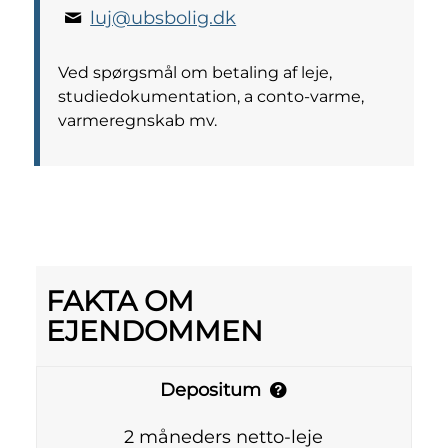
luj@ubsbolig.dk
Ved spørgsmål om betaling af leje,
studiedokumentation, a conto-varme,
varmeregnskab mv.
FAKTA OM
EJENDOMMEN
Depositum
2 måneders netto-leje