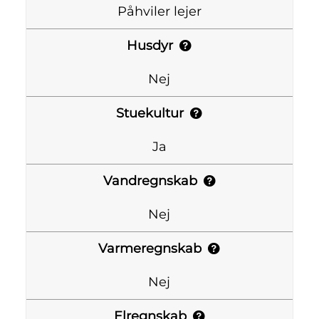
Påhviler lejer
Husdyr
Nej
Stuekultur
Ja
Vandregnskab
Nej
Varmeregnskab
Nej
Elregnskab