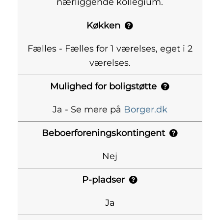
nærliggende kollegium.
Køkken
Fælles - Fælles for 1 værelses, eget i 2
værelses.
Mulighed for boligstøtte
Ja - Se mere på
Borger.dk
Beboerforeningskontingent
Nej
P-pladser
Ja