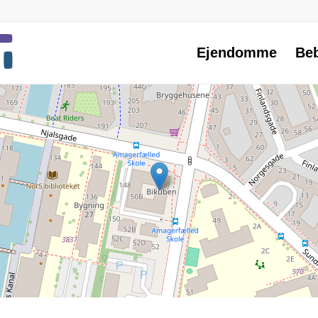
Ejendomme
Be