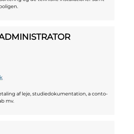
boligen.
ADMINISTRATOR
k
aling af leje, studiedokumentation, a conto-
ab mv.