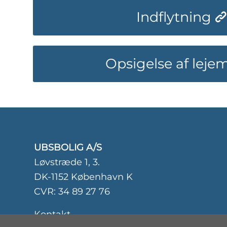
Indflytning
Opsigelse af leje
UBSBOLIG A/S
Løvstræde 1, 3.
DK-1152 København K
CVR: 34 89 27 76
Kontakt