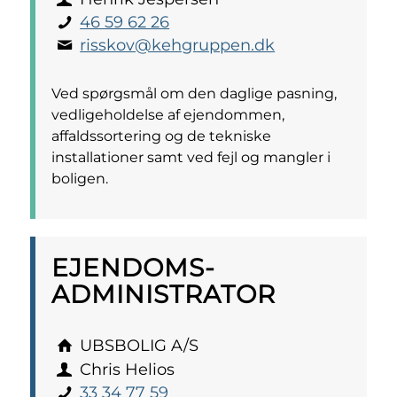
46 59 62 26
risskov@kehgruppen.dk
Ved spørgsmål om den daglige pasning,
vedligeholdelse af ejendommen,
affaldssortering og de tekniske
installationer samt ved fejl og mangler i
boligen.
EJENDOMS­
ADMINISTRATOR
UBSBOLIG A/S
Chris Helios
33 34 77 59