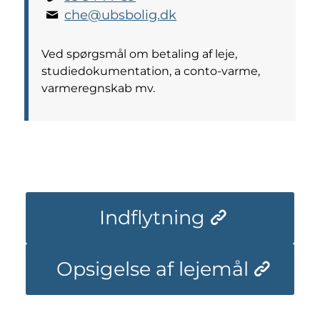
che@ubsbolig.dk
Ved spørgsmål om betaling af leje,
studiedokumentation, a conto-varme,
varmeregnskab mv.
Indflytning
Opsigelse af lejemål