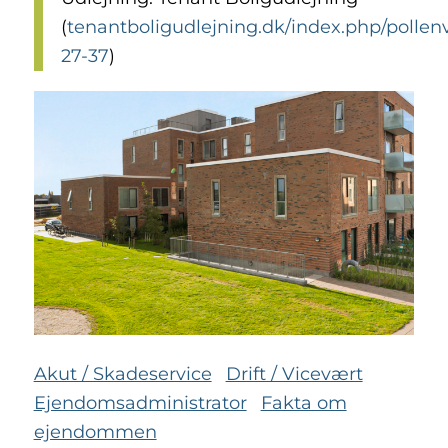
(
tenantboligudlejning.dk/index.php/pollen
27-37
)
Akut / Skadeservice
Drift / Vicevært
Ejendomsadministrator
Fakta om
ejendommen