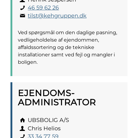
46 59 62 26
tilst@kehgruppen.dk
Ved spørgsmål om den daglige pasning,
vedligeholdelse af ejendommen,
affaldssortering og de tekniske
installationer samt ved fejl og mangler i
boligen.
EJENDOMS­
ADMINISTRATOR
UBSBOLIG A/S
Chris Helios
33 34 77 59