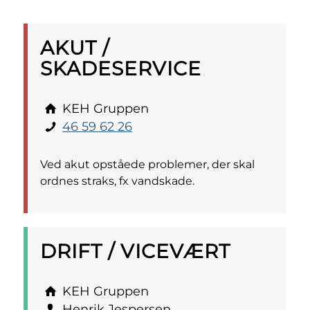
AKUT /
SKADESERVICE
KEH Gruppen
46 59 62 26
Ved akut opståede problemer, der skal
ordnes straks, fx vandskade.
DRIFT / VICEVÆRT
KEH Gruppen
Henrik Jespersen