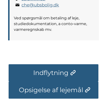
che@ubsbolig.dk
Ved spørgsmål om betaling af leje,
studiedokumentation, a conto-varme,
varmeregnskab mv.
Indflytning
Opsigelse af lejemål