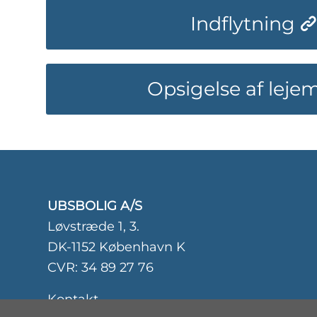
Indflytning
Opsigelse af leje
UBSBOLIG A/S
Løvstræde 1, 3.
DK-1152 København K
CVR: 34 89 27 76
Kontakt