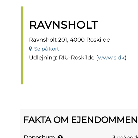
RAVNSHOLT
Ravnsholt 201, 4000 Roskilde
Se på kort
Udlejning: RIU-Roskilde (
www.s.dk
)
FAKTA OM EJENDOMMEN
Depositum
3 månede