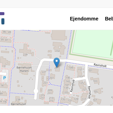
Ejendomme
Be